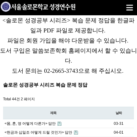
<솔로몬 성경공부 시리즈> 복습 문제 정답을 한글파
일과 PDF 파일로 제공합니다.
파일은 회원 가입을 해야 다운받을 수 있습니다.
도서 구입은 말씀보존학회 홈페이지에서 할 수 있습니
다.
도서 문의는 02-2665-3743으로 해 주십시오.
솔로몬 성경공부 시리즈 복습 문제 정답
Total 44건
2 페이지
제목
날짜
<몸, 혼, 영 어떻게 다른가> 답안
03-31
<헌금과 십일조 어떻게 드릴 것인가> 답안
04-01